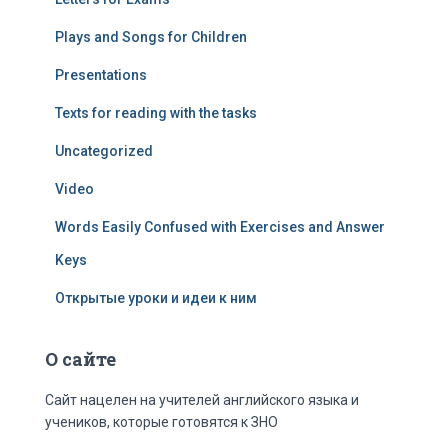
Plays and Songs for Children
Presentations
Texts for reading with the tasks
Uncategorized
Video
Words Easily Confused with Exercises and Answer
Keys
Открытые уроки и идеи к ним
О сайте
Сайт нацелен на учителей английского языка и
учеников, которые готовятся к ЗНО