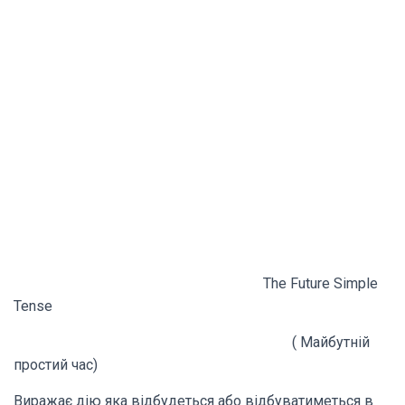
The Future Simple
Tense
( Майбутній
простий час)
Виражає дію яка відбудеться або відбуватиметься в