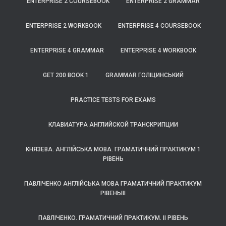
ENTERPRISE 2 COURSEBOOK
ENTERPRISE 2 GRAMMAR
ENTERPRISE 2 WORKBOOK
ENTERPRISE 4 COURSEBOOK
ENTERPRISE 4 GRAMMAR
ENTERPRISE 4 WORKBOOK
GET 200 BOOK 1
GRAMMAR ГОЛІЦИНСЬКИЙ
PRACTICE TESTS FOR EXAMS
КЛАВИАТУРА АНГЛИЙСКОЙ ТРАНСКРИПЦИИ
КНЯЗЕВА. АНГЛІЙСЬКА МОВА. ГРАМАТИЧНИЙ ПРАКТИКУМ 1
РІВЕНЬ
ПАВЛІЧЕНКО АНГЛІЙСЬКА МОВА ГРАМАТИЧНИЙ ПРАКТИКУМ
РІВЕНЬІІІ
ПАВЛІЧЕНКО. ГРАМАТИЧНИЙ ПРАКТИКУМ. ІІ РІВЕНЬ