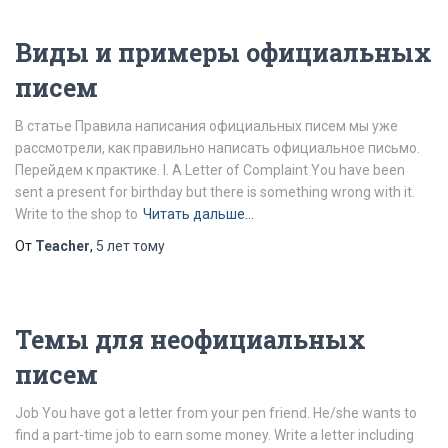
Виды и примеры официальных
писем
В статье Правила написания официальных писем мы уже
рассмотрели, как правильно написать официальное письмо.
Перейдем к практике. I. A Letter of Complaint You have been
sent a present for birthday but there is something wrong with it.
Write to the shop to
Читать дальше…
От
Teacher
,
5 лет
тому
Темы для неофициальных
писем
Job You have got a letter from your pen friend. He/she wants to
find a part-time job to earn some money. Write a letter including