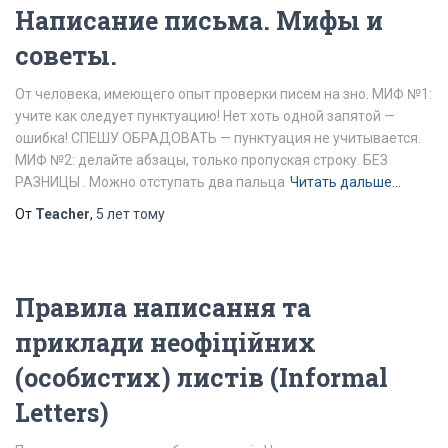
Написание письма. Мифы и
советы.
От человека, имеющего опыт проверки писем на зно. МИФ №1:
учите как следует пунктуацию! Нет хоть одной запятой —
ошибка! СПЕШУ ОБРАДОВАТЬ — пунктуация не учитывается.
МИФ №2: делайте абзацы, только пропуская строку. БЕЗ
РАЗНИЦЫ . Можно отступать два пальца
Читать дальше…
От
Teacher
,
5 лет
тому
Правила написання та
приклади неофіційних
(особистих) листів (Informal
Letters)