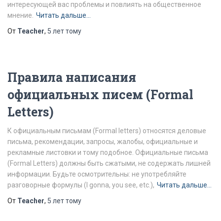
интересующей вас проблемы и повлиять на общественное
мнение.
Читать дальше…
От
Teacher
,
5 лет
тому
Правила написания
официальных писем (Formal
Letters)
К официальным письмам (Formal letters) относятся деловые
письма, рекомендации, запросы, жалобы, официальные и
рекламные листовки и тому подобное. Официальные письма
(Formal Letters) должны быть сжатыми, не содержать лишней
информации. Будьте осмотрительны: не употребляйте
разговорные формулы (I gonna, you see, etc.),
Читать дальше…
От
Teacher
,
5 лет
тому