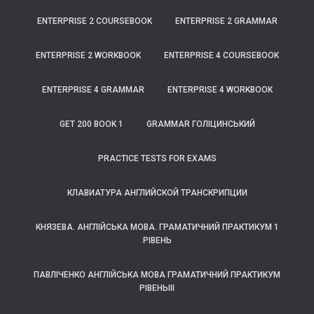
ENTERPRISE 2 COURSEBOOK
ENTERPRISE 2 GRAMMAR
ENTERPRISE 2 WORKBOOK
ENTERPRISE 4 COURSEBOOK
ENTERPRISE 4 GRAMMAR
ENTERPRISE 4 WORKBOOK
GET 200 BOOK 1
GRAMMAR ГОЛІЦИНСЬКИЙ
PRACTICE TESTS FOR EXAMS
КЛАВИАТУРА АНГЛИЙСКОЙ ТРАНСКРИПЦИИ
КНЯЗЕВА. АНГЛІЙСЬКА МОВА. ГРАМАТИЧНИЙ ПРАКТИКУМ 1
РІВЕНЬ
ПАВЛІЧЕНКО АНГЛІЙСЬКА МОВА ГРАМАТИЧНИЙ ПРАКТИКУМ
РІВЕНЬІІІ